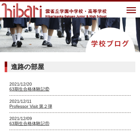
進路の部屋
2021/12/20
63期生合格体験記⑫
2021/12/11
Professor Visit 第２弾
2021/12/09
63期生合格体験記⑪