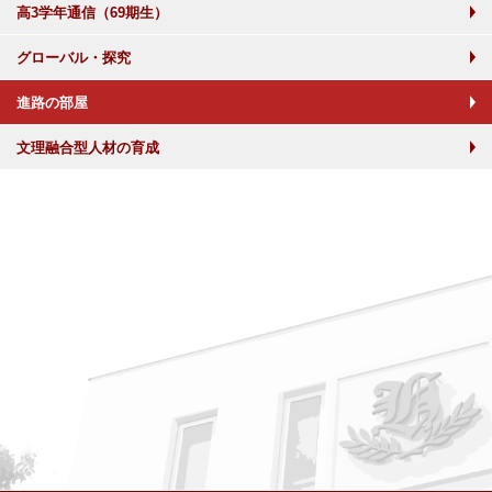
高3学年通信（69期生）
グローバル・探究
進路の部屋
文理融合型人材の育成