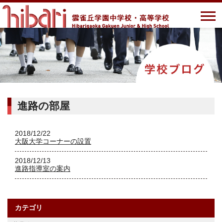
進路の部屋
2018/12/22
大阪大学コーナーの設置
2018/12/13
進路指導室の案内
カテゴリ