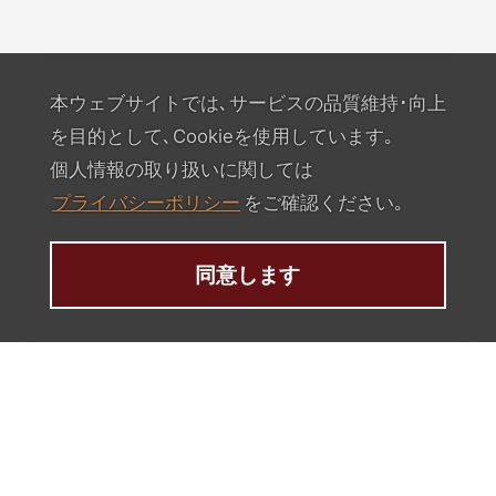
本ウェブサイトでは､サービスの品質維持･向上
を目的として､Cookieを使用しています｡
個人情報の取り扱いに関しては
プライバシーポリシー
をご確認ください｡
同意します