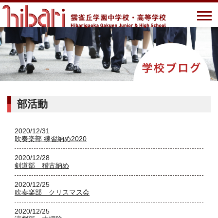
部活動
2020/12/31
吹奏楽部 練習納め2020
2020/12/28
剣道部 稽古納め
2020/12/25
吹奏楽部 クリスマス会
2020/12/25