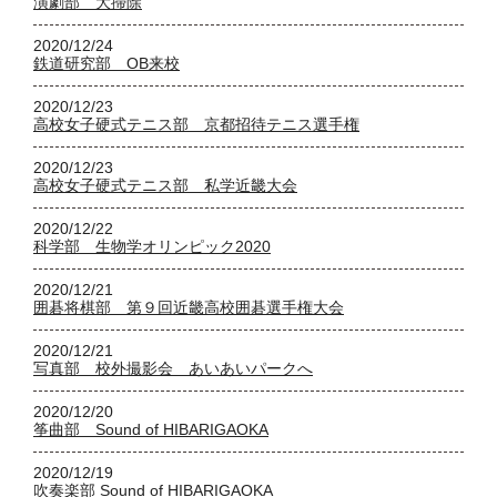
演劇部 大掃除
2020/12/24
鉄道研究部 OB来校
2020/12/23
高校女子硬式テニス部 京都招待テニス選手権
2020/12/23
高校女子硬式テニス部 私学近畿大会
2020/12/22
科学部 生物学オリンピック2020
2020/12/21
囲碁将棋部 第９回近畿高校囲碁選手権大会
2020/12/21
写真部 校外撮影会 あいあいパークへ
2020/12/20
筝曲部 Sound of HIBARIGAOKA
2020/12/19
吹奏楽部 Sound of HIBARIGAOKA