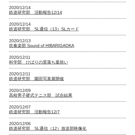
2020/12/14
鉄道研究部 活動報告12/14
2020/12/14
鉄道研究部 SL通信（13）SLカード
2020/12/13
吹奏楽部 Sound of HIBARIGAOKA
2020/12/11
科学部 ひばりの里落ち葉拾い
2020/12/11
鉄道研究部 園田写真展開催
2020/12/09
高校男子硬式テニス部 試合結果
2020/12/07
鉄道研究部 活動報告12/7
2020/12/06
鉄道研究部 SL通信（12）放送部映像化