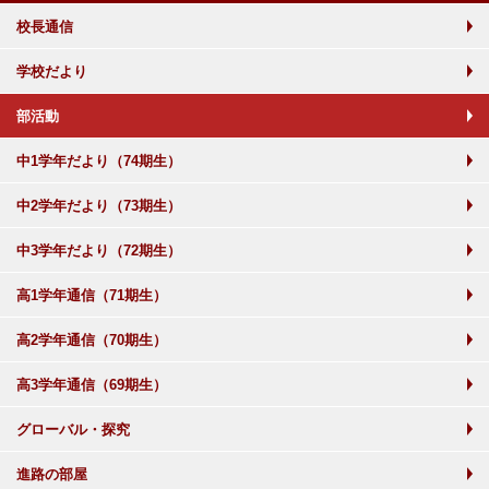
校長通信
学校だより
部活動
中1学年だより（74期生）
中2学年だより（73期生）
中3学年だより（72期生）
高1学年通信（71期生）
高2学年通信（70期生）
高3学年通信（69期生）
グローバル・探究
進路の部屋