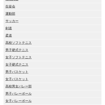
生徒会
運動部
サッカー
剣道
柔道
高校ソフトテニス
男子硬式テニス
女子ソフトテニス
女子硬式テニス
男子バスケット
女子バスケット
高校男女バレー部
男子バレーボール
女子バレーボール