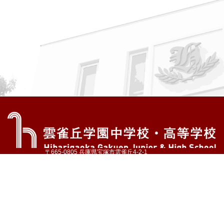
〒665-0805 兵庫県宝塚市雲雀丘4-2-1
TEL:072-759-1300 FAX:072-755-4610
公式Instagram
公式LINE
アクセス
資料請求
学校案内
教育内容・進路
学園生活
入試情報
各種手続