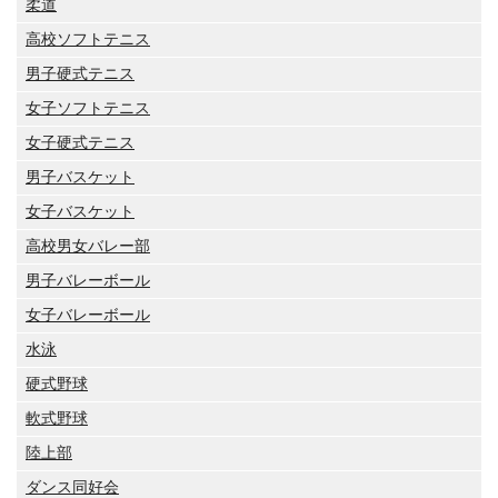
柔道
高校ソフトテニス
男子硬式テニス
女子ソフトテニス
女子硬式テニス
男子バスケット
女子バスケット
高校男女バレー部
男子バレーボール
女子バレーボール
水泳
硬式野球
軟式野球
陸上部
ダンス同好会