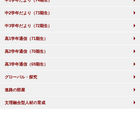
中1学年だより（74期生）
中2学年だより（73期生）
中3学年だより（72期生）
高1学年通信（71期生）
高2学年通信（70期生）
高3学年通信（69期生）
グローバル・探究
進路の部屋
文理融合型人材の育成