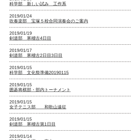
科学部 新しい試み 工作系
2019/01/24
吹奏楽部 宝塚５校合同演奏会のご案内
2019/01/19
剣道部 寒稽古4日目
2019/01/17
剣道部 寒稽古2日目3日目
2019/01/15
科学部 文化祭準備20190115
2019/01/15
囲碁将棋部・部内トーナメント
2019/01/15
女子テニス部 和歌山遠征
2019/01/15
剣道部 寒稽古第1日目
2019/01/14