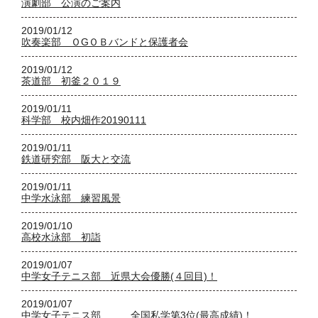
演劇部 公演のご案内
2019/01/12
吹奏楽部 ＯGＯＢバンドと保護者会
2019/01/12
茶道部 初釜２０１９
2019/01/11
科学部 校内畑作20190111
2019/01/11
鉄道研究部 阪大と交流
2019/01/11
中学水泳部 練習風景
2019/01/10
高校水泳部 初詣
2019/01/07
中学女子テニス部 近県大会優勝(４回目)！
2019/01/07
中学女子テニス部 全国私学第3位(最高成績)！