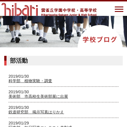
部活動
2019/01/30
科学部 植物実験・調査
2019/01/30
美術部 市高校生美術部展に出展
2019/01/30
鉄道研究部 掲示写真はりかえ
2019/01/29