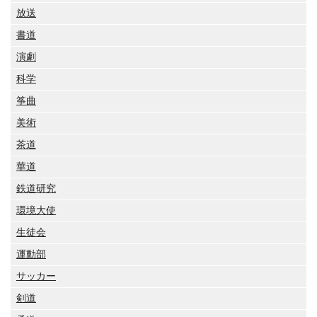
放送
書道
演劇
科学
筝曲
美術
茶道
華道
鉄道研究
環境大使
生徒会
運動部
サッカー
剣道