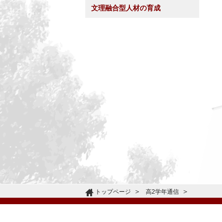
文理融合型人材の育成
トップページ
高2学年通信