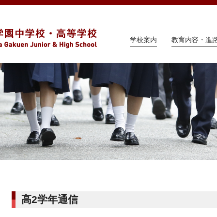
学校案内
教育内容・進
高2学年通信