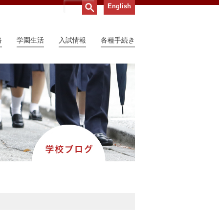
English
路
学園生活
入試情報
各種手続き