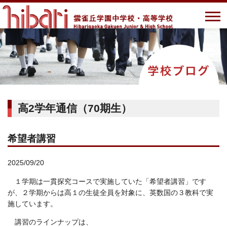
高2学年通信（70期生）
希望者講習
2025/09/20
１学期は一貫探究コースで実施していた「希望者講習」です
が、２学期からは高１の生徒全員を対象に、英数国の３教科で実
施しています。
講習のラインナップは、