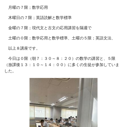
月曜の７限；数学応用
木曜日の７限；英語読解と数学標準
金曜の７限；現代文と古文の応用講習を隔週で
土曜の０限；数学応用と数学標準、土曜の５限；英語文法、
以上８講座です。
今日は０限（朝７：３０～８：２０）の数学の講習と、５限
（放課後１３：１０～１４：００）に多くの生徒が参加していま
した。