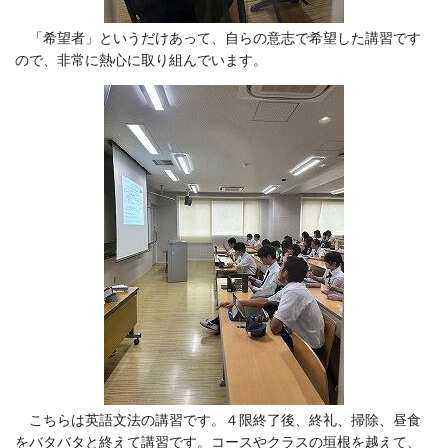
「希望者」というだけあって、自らの意志で希望した講習です
ので、非常に熱心に取り組んでいます。
こちらは英語文法の講習です。４限終了後、終礼、掃除、昼食
をバタバタと終えて講習です。コースやクラスの垣根を越えて、