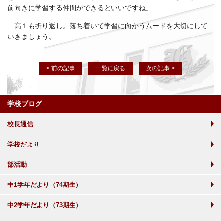
前向きに学習する仲間ができるといいですね。
高１も折り返し。落ち着いて学習に向かうムードを大切にして
いきましょう。
< 前の記事
一覧に戻る
次の記事 >
学校ブログ
校長通信
学校だより
部活動
中1学年だより（74期生）
中2学年だより（73期生）