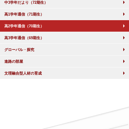
中3学年だより（72期生）
高1学年通信（71期生）
高2学年通信（70期生）
高3学年通信（69期生）
グローバル・探究
進路の部屋
文理融合型人材の育成