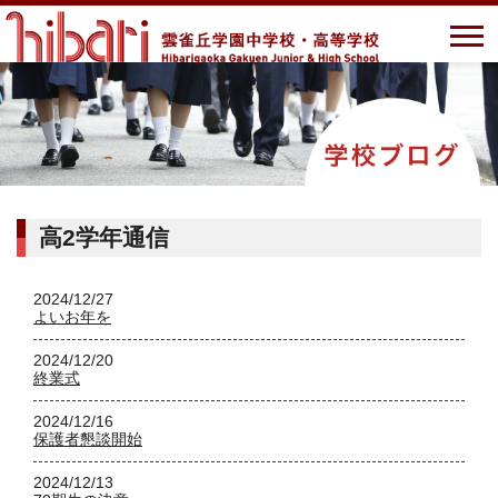
高2学年通信
2024/12/27
よいお年を
2024/12/20
終業式
2024/12/16
保護者懇談開始
2024/12/13