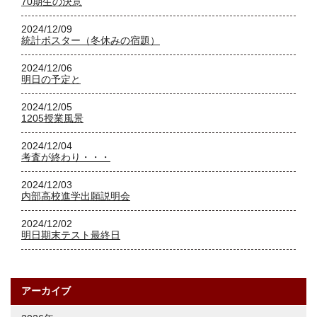
70期生の決意
2024/12/09
統計ポスター（冬休みの宿題）
2024/12/06
明日の予定と
2024/12/05
1205授業風景
2024/12/04
考査が終わり・・・
2024/12/03
内部高校進学出願説明会
2024/12/02
明日期末テスト最終日
アーカイブ