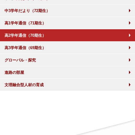
中3学年だより（72期生）
高1学年通信（71期生）
高2学年通信（70期生）
高3学年通信（69期生）
グローバル・探究
進路の部屋
文理融合型人材の育成