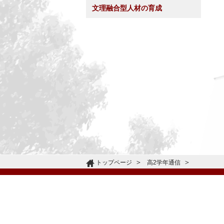
文理融合型人材の育成
トップページ
高2学年通信