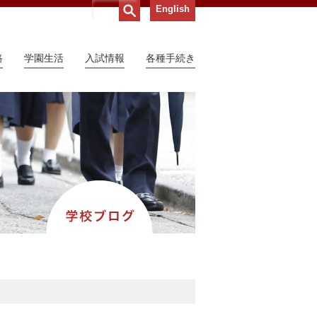
English
路
学園生活
入試情報
各種手続き