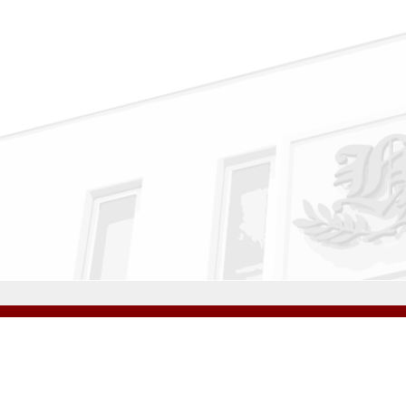
公式Instagram
公式LINE
学校案内
教育内容・進路
学園生活
入試情報
各種手続
お問い合わせ