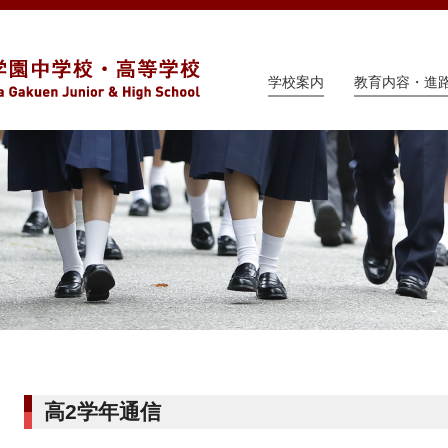
学校案内
教育内容・進
高2学年通信