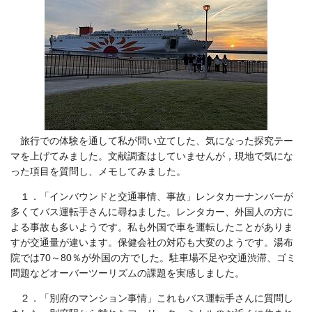
旅行での体験を通して私が問い立てした、気になった探究テー
マを上げてみました。文献調査はしていませんが，現地で気にな
った項目を質問し、メモしてみました。
１．「インバウンドと交通事情、事故」レンタカーナンバーが
多くてバス運転手さんに尋ねました。レンタカー、外国人の方に
よる事故も多いようです。私も外国で車を運転したことがありま
すが交通量が違います。保健会社の対応も大変のようです。湯布
院では70～80％が外国の方でした。駐車場不足や交通渋滞、ゴミ
問題などオーバーツーリズムの課題を実感しました。
２．「別府のマンション事情」これもバス運転手さんに質問し