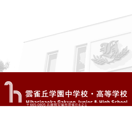
〒665-0805 兵庫県宝塚市雲雀丘4-2-1
TEL:072-759-1300 FAX:072-755-4610
公式Instagram
公式LINE
アクセス