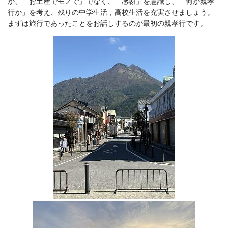
か、「お土産でモノで」でなく、「感謝」を意識し、「何が親孝
行か」を考え、残りの中学生活，高校生活を充実させましょう。
まずは旅行であったことをお話しするのが最初の親孝行です。