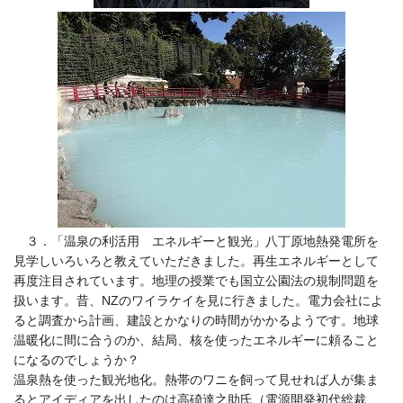
３．「温泉の利活用 エネルギーと観光」八丁原地熱発電所を
見学しいろいろと教えていただきました。再生エネルギーとして
再度注目されています。地理の授業でも国立公園法の規制問題を
扱います。昔、NZのワイラケイを見に行きました。電力会社によ
ると調査から計画、建設とかなりの時間がかかるようです。地球
温暖化に間に合うのか、結局、核を使ったエネルギーに頼ること
になるのでしょうか？
温泉熱を使った観光地化。熱帯のワニを飼って見せれば人が集ま
るとアイディアを出したのは高碕達之助氏（電源開発初代総裁、